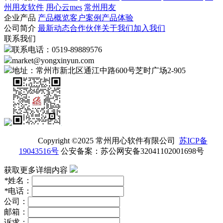
州用友软件
用心云mes
常州用友
企业产品
产品概览
客户案例
产品体验
公司简介
最新动态
合作伙伴
关于我们
加入我们
联系我们
联系电话：0519-89889576
market@yongxinyun.com
地址：常州市新北区通江中路600号芝时广场2-905
Copyright ©2025 常州用心软件有限公司
苏ICP备
19043516号
公安备案：苏公网安备32041102001698号
获取更多详细内容
*
姓名：
*
电话：
公司：
邮箱：
诉求：