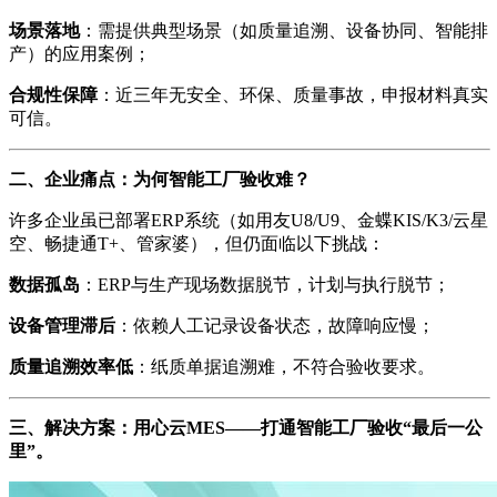
场景落地
：需提供典型场景（如质量追溯、设备协同、智能排
产）的应用案例；
合规性保障
：近三年无安全、环保、质量事故，申报材料真实
可信。
二、企业痛点：为何智能工厂验收难？
许多企业虽已部署ERP系统（如用友U8/U9、金蝶KIS/K3/云星
空、畅捷通T+、管家婆），但仍面临以下挑战：
数据孤岛
：ERP与生产现场数据脱节，计划与执行脱节；
设备管理滞后
：依赖人工记录设备状态，故障响应慢；
质量追溯效率低
：纸质单据追溯难，不符合验收要求。
三、解决方案：用心云MES——打通智能工厂验收“最后一公
里”。