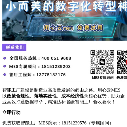
智能工厂建设是制造业高质量发展的必由之路。用心云MES
以
政策合规性
、
落地实效性
、
成本经济性
为核心优势，助力企
业高效打通数据壁垒，精准达标省级智能工厂验收要求！
立即行动
免费获取智能工厂MES演示：18151239576（专属顾问）