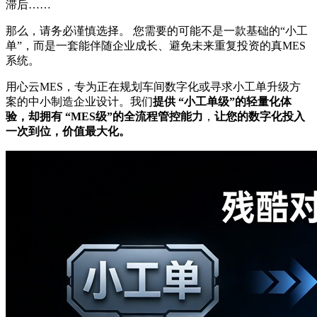
滞后……
那么，请务必谨慎选择。 您需要的可能不是一款基础的“小工
单”，而是一套能伴随企业成长、避免未来重复投资的真MES
系统。
用心云MES，专为正在规划车间数字化或寻求小工单升级方
案的中小制造企业设计。我们
提供 “小工单级”的轻量化体
验，却拥有 “MES级”的全流程管控能力
，
让您的数字化投入
一次到位，价值最大化。