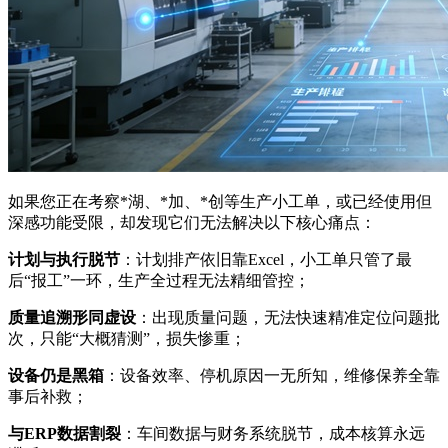
如果您正在考察*湖、*加、*创等生产小工单，或已经使用但
深感功能受限，却发现它们无法解决以下核心痛点：
计划与执行脱节
：计划排产依旧靠Excel，小工单只管了最
后“报工”一环，生产全过程无法精细管控；
质量追溯形同虚设
：出现质量问题，无法快速精准定位问题批
次，只能“大概猜测”，损失惨重；
设备仍是黑箱
：设备效率、停机原因一无所知，维修保养全靠
事后补救；
与ERP数据割裂
：车间数据与财务系统脱节，成本核算永远