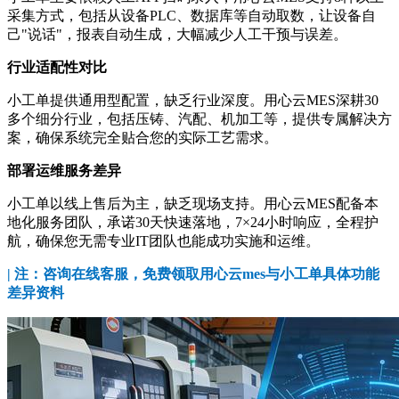
采集方式，包括从设备PLC、数据库等自动取数，让设备自
己"说话"，报表自动生成，大幅减少人工干预与误差。
行业适配性对比
小工单提供通用型配置，缺乏行业深度。用心云MES深耕30
多个细分行业，包括压铸、汽配、机加工等，提供专属解决方
案，确保系统完全贴合您的实际工艺需求。
部署运维服务差异
小工单以线上售后为主，缺乏现场支持。用心云MES配备本
地化服务团队，承诺30天快速落地，7×24小时响应，全程护
航，确保您无需专业IT团队也能成功实施和运维。
| 注：咨询在线客服，免费领取用心云mes与小工单具体功能
差异资料