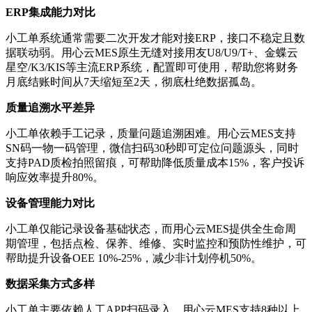
ERP集成能力对比
小工单系统通常需要二次开发才能对接ERP，接口不稳定且数
据联动弱。用心云MES原生无缝对接用友U8/U9/T+、金蝶云
星空/K3/KIS等主流ERP系统，配置即可使用，帮助您将财务
月底结账时间从7天缩短至2天，彻底杜绝数据孤岛。
质量追溯水平差异
小工单依赖手工记录，质量问题追溯困难。用心云MES支持
SN码一物一码管理，微信扫码30秒即可定位问题源头，同时
支持PAD质检拍照留痕，可帮助降低质量成本15%，客户投诉
响应效率提升80%。
设备管理能力对比
小工单仅能记录设备基础状态，而用心云MES提供全生命周
期管理，包括点检、保养、维修、实时监控和预防性维护，可
帮助提升设备OEE 10%-25%，减少非计划停机50%。
数据采集方式多样
小工单主要依赖人工APP扫码录入，用心云MES支持8种以上