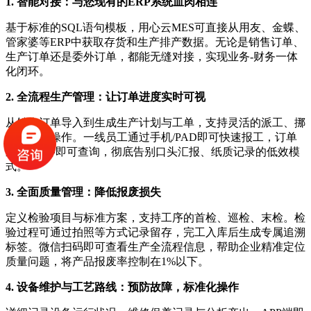
1. 智能对接：与您现有的ERP系统血肉相连
基于标准的SQL语句模板，用心云MES可直接从用友、金蝶、
管家婆等ERP中获取存货和生产排产数据。无论是销售订单、
生产订单还是委外订单，都能无缝对接，实现业务-财务一体
化闭环。
2. 全流程生产管理：让订单进度实时可视
从销售订单导入到生成生产计划与工单，支持灵活的派工、挪
料、拆单操作。一线员工通过手机/PAD即可快速报工，订单
进度1分钟即可查询，彻底告别口头汇报、纸质记录的低效模
式。
3. 全面质量管理：降低报废损失
定义检验项目与标准方案，支持工序的首检、巡检、末检。检
验过程可通过拍照等方式记录留存，完工入库后生成专属追溯
标签。微信扫码即可查看生产全流程信息，帮助企业精准定位
质量问题，将产品报废率控制在1%以下。
4. 设备维护与工艺路线：预防故障，标准化操作