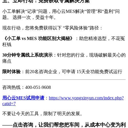
五、立即行动：免费获取专属解决方案
小工单解决“记录”问题，用心云MES解决“管理”和“盈利”问
题。 选择一次，受益十年。
现在行动，您将免费获得以下 “零风险体验”路径：
《小工单 vs MES 功能区别大揭秘》
：助您精准选型，不花冤
枉钱
30分钟专属线上系统演示
：针对您的行业，现场破解最关心的
痛点
限时体验
：前20名咨询企业，可申请 15天全功能免费试运行
咨询热线：400-051-9608
用心云MES试用申请
：
https://www.yongxinyun.com/index.php?
catid=7
不要让今天的工具，限制了明天的发展。
——点击咨询，让我们帮您把车间，从成本中心变为利