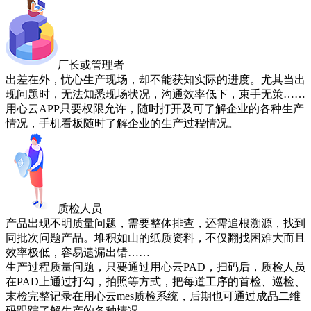
厂长或管理者
出差在外，忧心生产现场，却不能获知实际的进度。尤其当出
现问题时，无法知悉现场状况，沟通效率低下，束手无策……
用心云APP只要权限允许，随时打开及可了解企业的各种生产
情况，手机看板随时了解企业的生产过程情况。
质检人员
产品出现不明质量问题，需要整体排查，还需追根溯源，找到
同批次问题产品。堆积如山的纸质资料，不仅翻找困难大而且
效率极低，容易遗漏出错……
生产过程质量问题，只要通过用心云PAD，扫码后，质检人员
在PAD上通过打勾，拍照等方式，把每道工序的首检、巡检、
末检完整记录在用心云mes质检系统，后期也可通过成品二维
码跟踪了解生产的各种情况。