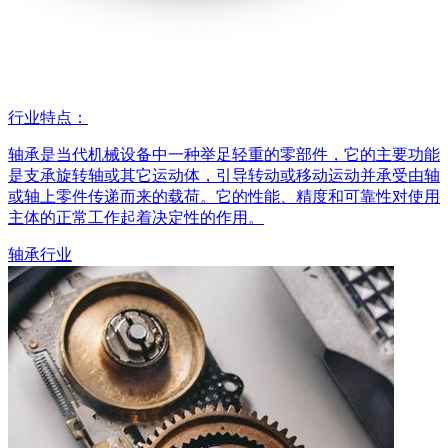
行业特点：
轴承是当代机械设备中一种举足轻重的零部件，它的主要功能
是支承旋转轴或其它运动体，引导转动或移动运动并承受由轴
或轴上零件传递而来的载荷。它的性能、精度和可靠性对使用
主体的正常工作起着决定性的作用。
轴承行业