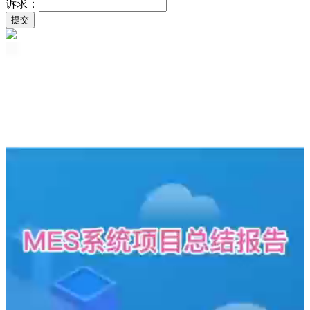
诉求：
提交