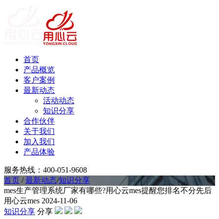
首页
产品概览
客户案例
最新动态
活动动态
知识分享
合作伙伴
关于我们
加入我们
产品体验
服务热线：400-051-9608
首页
/
最新动态
/
知识分享
mes生产管理系统厂家有哪些?用心云mes提醒您排名不分先后
用心云mes
2024-11-06
知识分享
分享