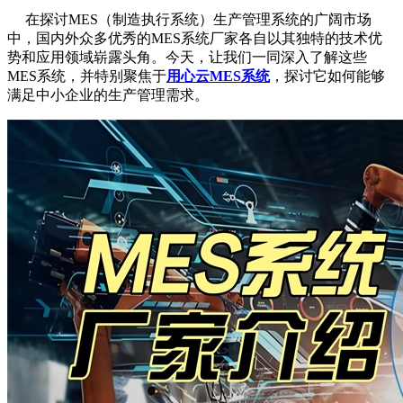
在探讨MES（制造执行系统）生产管理系统的广阔市场
中，国内外众多优秀的MES系统厂家各自以其独特的技术优
势和应用领域崭露头角。今天，让我们一同深入了解这些
MES系统，并特别聚焦于
用心云MES系统
，探讨它如何能够
满足中小企业的生产管理需求。