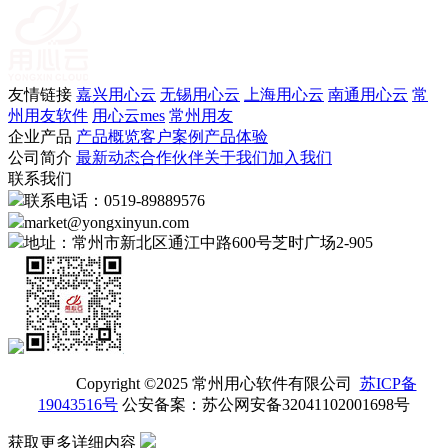
友情链接
嘉兴用心云
无锡用心云
上海用心云
南通用心云
常
州用友软件
用心云mes
常州用友
企业产品
产品概览
客户案例
产品体验
公司简介
最新动态
合作伙伴
关于我们
加入我们
联系我们
联系电话：0519-89889576
market@yongxinyun.com
地址：常州市新北区通江中路600号芝时广场2-905
Copyright ©2025 常州用心软件有限公司
苏ICP备
19043516号
公安备案：苏公网安备32041102001698号
获取更多详细内容