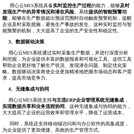
用心云MES系统具备
实时监控生产过程
的能力，能够
及时
发现生产中的异常情况和潜在风险
。系统
提供的智能预警功
能
，能够在生产数据超出预设范围时自动触发预警机制，提醒
企业及时采取措施，避免生产事故的发生。这种实时监控与智
能预警的机制，大大提高了企业的生产安全性和稳定性。
3、数据驱动决策
用心云MES系统通过实时采集生产数据，并进行深度分析
和挖掘，为企业提供丰富的数据报表和可视化工具。这些工具
帮助企业更好地了解生产状况、发现潜在问题、制定优化策
略。数据驱动决策将使企业更加精准地把握市场动态和客户需
求，提高市场竞争力。
4、无缝集成与协同
用心云MES系统支持
与主流ERP企业管理系统无缝集成
，
实现数据共享和业务流程协同
。这种无缝集成与协同的能力，
大大提高了企业的运营效率和管理水平，降低了运营成本。
同时，系统还支持移动端访问和与办公软件的高集成度，
为企业提供了更加便捷、高效的生产管理方式。