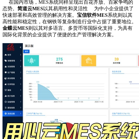
在国内市场，MES系统同样呈现出百花齐放、百家争鸣的
态势。
简道云MES
以其易用性和灵活性 为中小企业提供了
快速部署和高效管理的解决方案。
宝信软件MES
系统则以其
高性能和稳定性，在钢铁等复杂制造行业中占据了重要地位。
金蝶云MES
则以其对多语言、多货币等国际化支持，为具有
国际化背景的企业提供了便捷的生产管理解决方案。