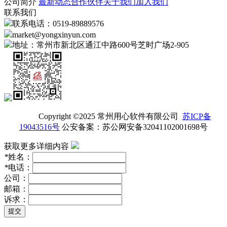
公司简介
最新动态
合作伙伴
关于我们
加入我们
联系我们
联系电话：0519-89889576
market@yongxinyun.com
地址：常州市新北区通江中路600号芝时广场2-905
Copyright ©2025 常州用心软件有限公司
苏ICP备
19043516号
公安备案：苏公网安备32041102001698号
获取更多详细内容
*
姓名：
*
电话：
公司：
邮箱：
诉求：
提交