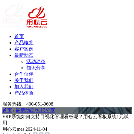
首页
产品概览
客户案例
最新动态
活动动态
知识分享
合作伙伴
关于我们
加入我们
产品体验
服务热线：400-051-9608
首页
/
最新动态
/
知识分享
ERP系统如何支持目视化管理看板呢？用心云看板系统1元试
用
用心云mes
2024-11-04