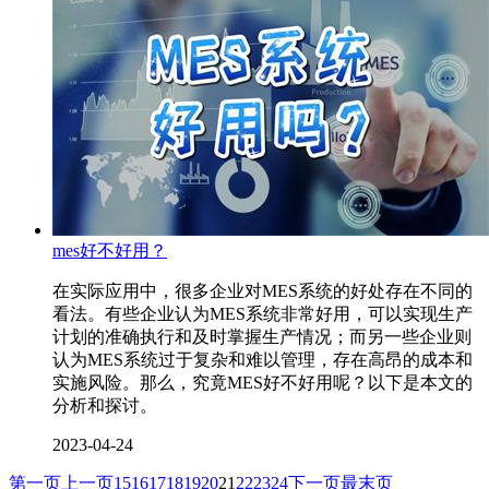
mes好不好用？
在实际应用中，很多企业对MES系统的好处存在不同的
看法。有些企业认为MES系统非常好用，可以实现生产
计划的准确执行和及时掌握生产情况；而另一些企业则
认为MES系统过于复杂和难以管理，存在高昂的成本和
实施风险。那么，究竟MES好不好用呢？以下是本文的
分析和探讨。
2023-04-24
第一页
上一页
15
16
17
18
19
20
21
22
23
24
下一页
最末页