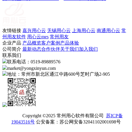
友情链接
嘉兴用心云
无锡用心云
上海用心云
南通用心云
常
州用友软件
用心云mes
常州用友
企业产品
产品概览
客户案例
产品体验
公司简介
最新动态
合作伙伴
关于我们
加入我们
联系我们
联系电话：0519-89889576
market@yongxinyun.com
地址：常州市新北区通江中路600号芝时广场2-905
Copyright ©2025 常州用心软件有限公司
苏ICP备
19043516号
公安备案：苏公网安备32041102001698号