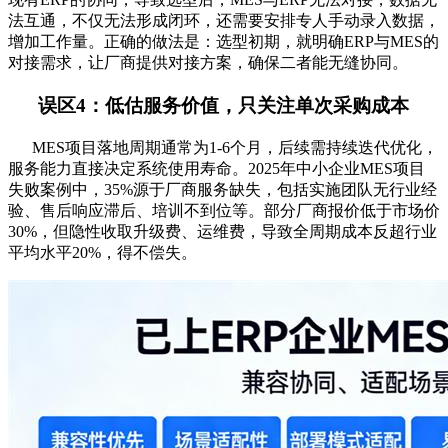
法互通，不仅无法形成闭环，还需要安排专人手动录入数据，
增加工作量。正确的做法是：选型初期，就明确ERP与MES的
对接需求，让厂商提供对接方案，确保二者能无缝协同。
误区4：低估服务价值，只关注单次采购成本
MES项目落地周期通常为1-6个月，后续需持续迭代优化，
服务能力直接决定系统使用寿命。2025年中小企业MES项目
失败案例中，35%源于厂商服务缺失，包括实施团队无行业经
验、售后响应滞后、培训不到位等。部分厂商报价低于市场价
30%，但隐性收取升级费、运维费，导致全周期成本反超行业
平均水平20%，得不偿失。