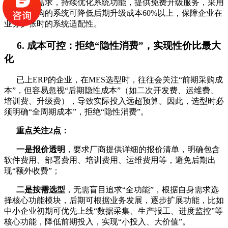
代、企业需求，持续优化系统功能，提供免费升级服务，采用
低代码架构的系统可降低后期升级成本60%以上，保障企业在
业务扩张时的系统适配性。
6. 成本可控：拒绝“隐性消费”，实现性价比最大
化
已上ERP的企业，在MES选型时，往往会关注“前期采购成
本”，但容易忽视“后期隐性成本”（如二次开发费、运维费、
培训费、升级费），导致实际投入远超预算。因此，选型时必
须明确“全周期成本”，拒绝“隐性消费”。
重点关注2点：
一是报价透明
，要求厂商提供详细的报价清单，明确包含
软件费用、部署费用、培训费用、运维费用等，避免后期出
现“额外收费”；
二是按需选型
，无需盲目追求“全功能”，根据自身需求选
择核心功能模块，后期可根据业务发展，逐步扩展功能，比如
中小企业初期可优先上线“数据采集、生产报工、进度监控”等
核心功能，降低前期投入，实现“小投入、大价值”。