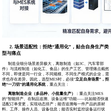
2. 场景适配性：拒绝“通用化”，贴合自身生产类
型与痛点
制造业细分场景差异极大，离散制造（如3C、汽车零部
件）与流程制造（如化工、食品）的生产工艺、管理痛点截然
不同，即便是同一行业，不同规模、不同生产模式的企业，需
求也存在差异。因此，选型MES时，必须“
立足自身场景”，拒
绝“一刀切”的通用化系统
，重点关注：
离散制造企业（多品种、小批量生产）
：重点关注MES
的“智能排产、在制品追溯、设备运维”功能——比如能否快速
适配订单变更，实现动态排产；能否追溯每一件产品的原材
料、工序、操作人员、设备信息；能否实时监控设备运行状