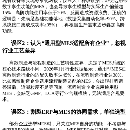
现有设备未实现标准化对接，仅靠人工补录数据，即便选用带
数字孪生功能的MES，也会导致孪生模型与实际生产偏差超
15%，高阶功能使用率低于20%，反而造成资源浪费。正确的
逻辑是：先满足基础功能落地（数据采集自动化率≥90%、跨
系统接口集成成功率≥95%），再根据生产需求逐步叠加高阶
功能。
误区2：认为“通用型MES适配所有企业”，忽视
行业工艺差异
离散制造与流程制造的工艺特性差异，决定了MES系统的
核心技术路线不同。2026年1月行业数据显示，通用型MES在
离散制造行业的适配失败率达45%，在流程制造行业达38%。
比如离散制造企业选用流程制造适配的MES，会出现排程调
整滞后、追溯粒度不足等问题；流程制造企业选用通用型
MES，会缺乏GMP、LCA等行业合规模块，无法满足合规要
求。
误区3：割裂ERP与MES的协同需求，单独选型
部分企业选型MES时，只关注MES自身的功能，不考虑与
现有ERP的协同，导致选型后，MES与ERP无法对接，数据无