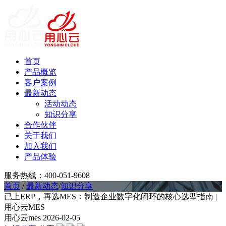
首页
产品概览
客户案例
最新动态
活动动态
知识分享
合作伙伴
关于我们
加入我们
产品体验
服务热线：400-051-9608
首页
/
最新动态
/
知识分享
已上ERP，再选MES：制造企业数字化闭环的核心选型指南 |
用心云MES
用心云mes
2026-02-05