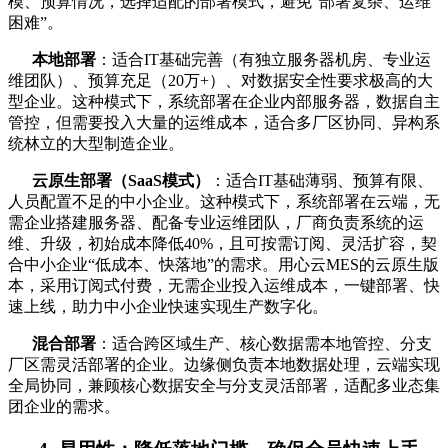
模、预算情况，选择适配的部署模式，避免“部署复杂、运维
困难”。
本地部署
：适合IT基础完善（有独立服务器机房、专业运
维团队）、预算充足（20万+）、对数据安全性要求极高的大
型企业。这种模式下，系统部署在企业内部服务器，数据自主
管控，但需要投入大量的运维成本，适合多厂区协同、异构系
统林立的大型制造企业。
云原生部署（SaaS模式）
：适合IT基础薄弱、预算有限、
人员配置不足的中小企业。这种模式下，系统部署在云端，无
需企业搭建服务器、配备专业运维团队，厂商负责系统的运
维、升级，初始成本降低40%，且可按需订阅、灵活扩容，契
合中小企业“低成本、快落地”的需求。用心云MES的云原生版
本，采用订阅式付费，无需企业投入运维成本，一键部署、快
速上线，助力中小企业快速实现生产数字化。
混合部署
：适合跨区域生产、核心数据需本地管控、分支
厂区需灵活部署的企业。边缘侧负责本地数据处理，云端实现
全局协同，兼顾核心数据安全与分支灵活部署，适配多业态集
团企业的需求。