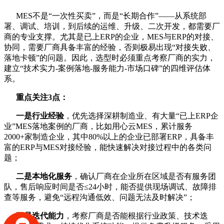
MES不是“一次性买卖”，而是“长期合作”——从系统部
署、调试、培训，到后续的运维、升级、二次开发，都需要厂
商的专业支撑。尤其是已上ERP的企业，MES与ERP的对接、
协同，需要厂商具备丰富的经验，否则极易出现“对接失败、
落地卡顿”的问题。因此，选型时必须重点考察厂商的实力，
建立“技术实力-案例落地-服务能力-市场口碑”的四维评估体
系。
重点关注3点：
一是行业经验
，优先选择深耕制造业、有大量“已上ERP企
业”MES落地案例的厂商，比如用心云MES，累计服务
2000+家制造企业，其中80%以上的企业已部署ERP，具备丰
富的ERP与MES对接经验，能快速解决对接过程中的各类问
题；
二是本地化服务
，确认厂商在企业所在区域是否有服务团
队，售后响应时间是否≤24小时，能否提供现场调试、故障排
查等服务，避免“远程沟通低效、问题无法及时解决”；
三是迭代能力
，考察厂商是否能根据行业政策、技术迭