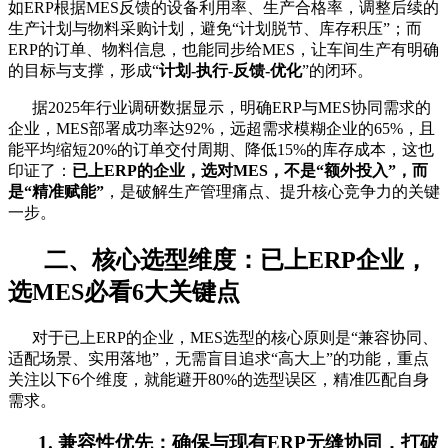
如ERP根据MES反馈的设备利用率、生产合格率，调整后续的
生产计划与物料采购计划，避免“计划脱节、库存积压”；而
ERP的订单、物料信息，也能同步给MES，让车间生产有明确
的目标与支撑，形成“
计划-执行-反馈-优化
”的闭环。
据2025年行业调研数据显示，明确ERP与MES协同需求的
企业，MES部署成功率达92%，远超需求模糊企业的65%，且
能平均缩短20%的订单交付周期、降低15%的库存成本，这也
印证了：
已上ERP的企业，选对MES，不是“额外投入”，而
是“精准赋能”
，是破解生产管理痛点、提升核心竞争力的关键
一步。
二、核心选型维度：已上ERP企业，
选MES必看6大关键点
对于已上ERP的企业，MES选型的核心原则是“兼容协同、
适配场景、实用落地”，无需盲目追求“高大上”的功能，重点
关注以下6个维度，就能避开80%的选型误区，精准匹配自身
需求。
1. 兼容性优先：确保与现有ERP无缝协同，打破