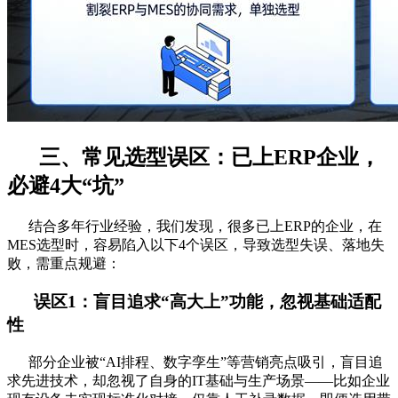
三、常见选型误区：已上ERP企业，
必避4大“坑”
结合多年行业经验，我们发现，很多已上ERP的企业，在
MES选型时，容易陷入以下4个误区，导致选型失误、落地失
败，需重点规避：
误区1：盲目追求“高大上”功能，忽视基础适配
性
部分企业被“AI排程、数字孪生”等营销亮点吸引，盲目追
求先进技术，却忽视了自身的IT基础与生产场景——比如企业