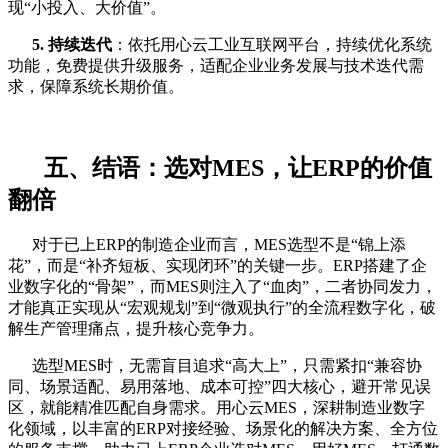
现“小投入、大价值”。
5. 持续迭代
：依托用心云工业互联网平台，持续优化系统
功能，免费提供升级服务，适配企业业务发展与技术迭代需
求，保障系统长期价值。
五、结语：选对MES，让ERP的价值
翻倍
对于已上ERP的制造企业而言，MES选型不是“锦上添
花”，而是“补齐短板、实现闭环”的关键一步。ERP搭建了企
业数字化的“骨架”，而MES则注入了“血肉”，二者协同发力，
才能真正实现从“宏观规划”到“微观执行”的全流程数字化，破
解生产管理痛点，提升核心竞争力。
选型MES时，无需盲目追求“高大上”，只需紧扣“兼容协
同、场景适配、易用落地、成本可控”四大核心，避开常见误
区，就能精准匹配自身需求。用心云MES，深耕制造业数字
化领域，以丰富的ERP对接经验、场景化的解决方案、全方位