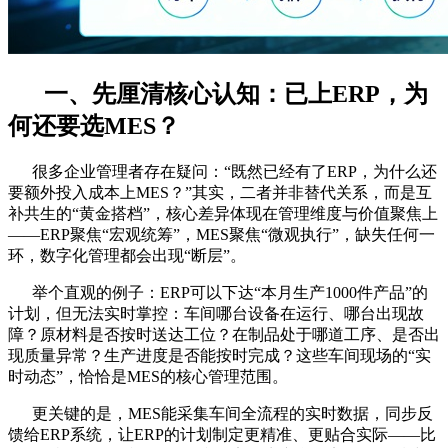
一、先厘清核心认知：已上ERP，为
何还要选MES？
很多企业管理者存在疑问：“既然已经有了ERP，为什么还
要额外投入成本上MES？”其实，二者并非替代关系，而是互
补共生的“黄金搭档”，核心差异体现在管理维度与价值聚焦上
——ERP聚焦“宏观统筹”，MES聚焦“微观执行”，缺失任何一
环，数字化管理都会出现“断层”。
举个直观的例子：ERP可以下达“本月生产1000件产品”的
计划，但无法实时掌控：车间哪台设备在运行、哪台出现故
障？原材料是否按时送达工位？在制品处于哪道工序、是否出
现质量异常？生产进度是否能按时完成？这些车间现场的“实
时动态”，恰恰是MES的核心管理范围。
更关键的是，MES能采集车间全流程的实时数据，同步反
馈给ERP系统，让ERP的计划制定更精准、更贴合实际——比