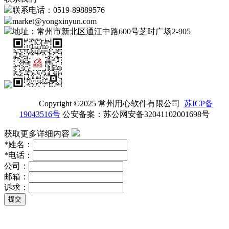
联系电话：0519-89889576
market@yongxinyun.com
地址：常州市新北区通江中路600号芝时广场2-905
Copyright ©2025 常州用心软件有限公司
苏ICP备
19043516号
公安备案：苏公网安备32041102001698号
获取更多详细内容
*
姓名：
*
电话：
公司：
邮箱：
诉求：
提交