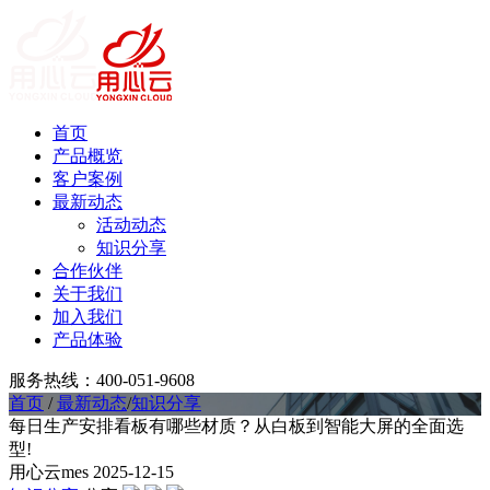
首页
产品概览
客户案例
最新动态
活动动态
知识分享
合作伙伴
关于我们
加入我们
产品体验
服务热线：400-051-9608
首页
/
最新动态
/
知识分享
每日生产安排看板有哪些材质？从白板到智能大屏的全面选
型!
用心云mes
2025-12-15