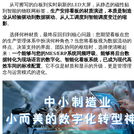
从可擦写的白板到实时刷新的LED大屏，从静态的磁性贴
到智能的物联网标签，
生产安排看板的材质演进，本质是制造
业从经验驱动到数据驱动、从人工调度到智能调度变迁的缩
影
。
选择何种材质，最终应回归到核心问题：您期望看板在您
的生产管理体系中扮演何种角色？当您将看板视为数据流动的
终点、决策支持的界面、团队协同的枢纽时，选择便清晰起
来：
一个能够与您的MES/ERP系统同频呼吸、能够将后台数
据转化为现场语言的数字化、智能化看板系统，已成为现代高
效车间的标准配置
。它不仅是材质和显示的升级，更是管理理
念与运营模式的进化。