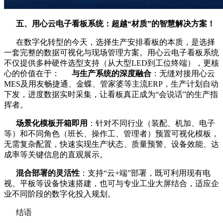
五、用心云电子看板系统：超越“材质”的智慧解决方案！
在数字化转型的今天，选择生产安排看板的本质，是选择
一套完整的数据可视化与现场管理方案。用心云电子看板系统
不仅提供多种硬件选型支持（从大型LED到工位终端），更核
心的价值在于：
与生产系统的深度融合
：无缝对接用心云
MES及用友畅捷通、金蝶、管家婆等主流ERP，生产计划自动
下发，进度数据实时采集，让看板真正成为“会说话”的生产指
挥者。
场景化模板开箱即用
：针对不同行业（装配、机加、电子
等）和不同角色（班长、操作工、管理者）预置可视化模板，
无需复杂配置，快速实现生产状态、质量预警、设备效能、达
成率等关键信息的直观展示。
混合部署的灵活性
：支持“云+端”部署，既可利用现有电
视、平板等设备快速搭建，也可与专业工业大屏结合，适应企
业不同阶段的数字化投入规划。
结语