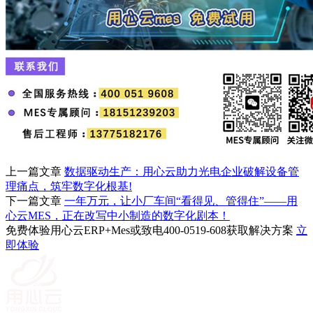
上一篇文章
数据驱动生产：用心云助力光电企业破解设备管
理痛点，筑牢数字化根基!
下一篇文章
一年万元，让小厂车间“看得见、管得住”——用
心云MES，正在改写中小制造的数字化剧本！
免费体验用心云ERP+Mes或致电400-0519-608获取解决方案
立
即体验