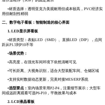
准作业程序（SOP）的固定展示
•材质选择：透明亚克力美观耐用但成本较高，PVC经济实
用但耐刮性稍弱
二、数字电子看板：智能制造的核心界面
1. LED显示屏看板
•材质类型：表贴LED（SMD）、直插LED（DIP），点间
距从P1.5到P10不等
•
场景优势：
•高亮度，在强光车间环境下依然清晰可见
•可长距离、大视角识别，适合大型装配车间、仓储区域
•支持实时数据动态更新，完美对接MES/ERP系统
•选型要点：
室内场景常用P2-P4，注重细节展示；大型车
间或远距离观看可选P6-P10，平衡效果与成本
2. LCD液晶看板