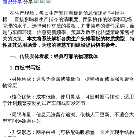
知识分享
分享
在生产现场，每日生产安排看板是信息传递的“神经中
枢”，直接影响着生产指令的清晰度、团队协作的效率和现场
管理的水平。选择何种材质的看板，并非简单的硬件采购，而
是与车间环境、信息更新频率、预算及数字化转型策略紧密相
关的决策。
本文将系统解析各类生产安排看板的材质类型、特
性及其适用场景，为您的智慧车间建设提供切实参考。
一、传统实体看板：经典可靠的物理载体
1. 白板/书写板
•材质构成：通常为金属烤漆板面、搪瓷板面或高强度聚合
物涂层
•核心优势：成本低廉、使用灵活、可随时擦写修改，适用
于计划频繁变动的试产车间或研发环节
•局限考量：信息无法留存追溯、依赖人工更新、不适合大
型车间远距离识别
•升级形态：网格白板（可搭配磁吸标签、卡片实现半结构