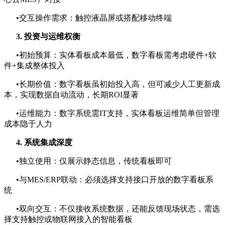
•交互操作需求：触控液晶屏或搭配移动终端
3. 投资与运维权衡
•初始预算：实体看板成本最低，数字看板需考虑硬件+软
件+集成整体投入
•长期价值：数字看板虽初始投入高，但可减少人工更新成
本，实现数据自动流动，长期ROI显著
•运维能力：数字系统需IT支持，实体看板运维简单但管理
成本隐于人力
4. 系统集成深度
•独立使用：仅展示静态信息，传统看板即可
•与MES/ERP联动：必须选择支持接口开放的数字看板系
统
•双向交互：不仅接收系统数据，还能反馈现场状态，需选
择支持触控或物联网接入的智能看板