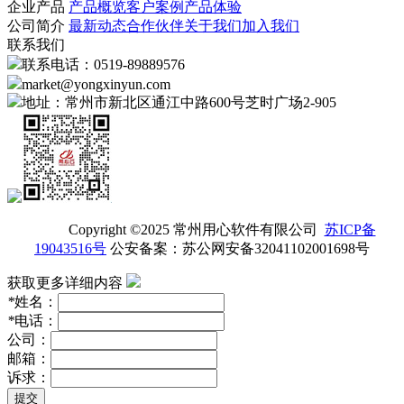
企业产品
产品概览
客户案例
产品体验
公司简介
最新动态
合作伙伴
关于我们
加入我们
联系我们
联系电话：0519-89889576
market@yongxinyun.com
地址：常州市新北区通江中路600号芝时广场2-905
Copyright ©2025 常州用心软件有限公司
苏ICP备
19043516号
公安备案：苏公网安备32041102001698号
获取更多详细内容
*
姓名：
*
电话：
公司：
邮箱：
诉求：
提交