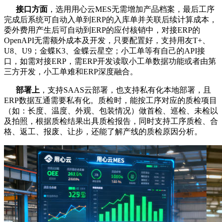
接口方面
，选用用心云MES无需增加产品档案，最后工序
完成后系统可自动入单到ERP的入库单并关联后续计算成本，
委外费用产生后可自动到ERP的应付核销中，对接ERP的
OpenAPI无需额外成本及开发，只要配置好，支持用友T+、
U8、U9；金蝶K3、金蝶云星空；小工单等有自己的API接
口，如需对接ERP，需ERP开发读取小工单数据功能或者由第
三方开发，小工单难和ERP深度融合。
部署上
，支持SAAS云部署，也支持私有化本地部署，且
ERP数据互通需要私有化。质检时，能按工序对应的质检项目
（如：长度、温度、外观、包装情况）做首检、巡检、未检以
及拍照，根据质检结果出具质检报告，同时支持工序质检、合
格、返工、报废、让步，还能了解产线的质检原因分析。