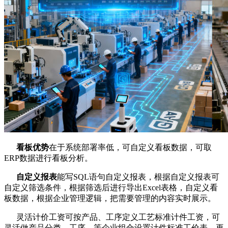
看板优势
在于系统部署率低，可自定义看板数据，可取
ERP数据进行看板分析。
自定义报表
能写SQL语句自定义报表，根据自定义报表可
自定义筛选条件，根据筛选后进行导出Excel表格，自定义看
板数据，根据企业管理逻辑，把需要管理的内容实时展示。
灵活计价工资可按产品、工序定义工艺标准计件工资，可
灵活做产品分类、工序、等企业组合设置计件标准工价表，再