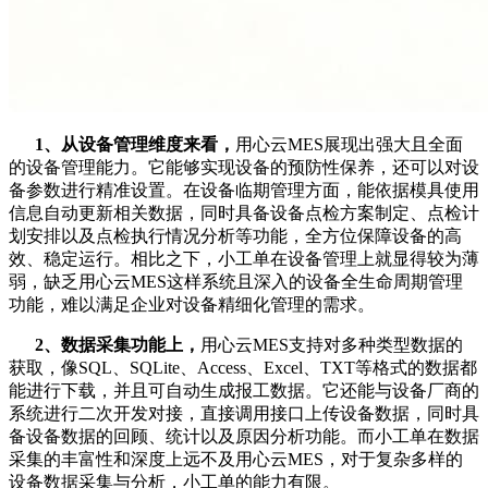
1、从设备管理维度来看，
用心云MES展现出强大且全面
的设备管理能力。它能够实现设备的预防性保养，还可以对设
备参数进行精准设置。在设备临期管理方面，能依据模具使用
信息自动更新相关数据，同时具备设备点检方案制定、点检计
划安排以及点检执行情况分析等功能，全方位保障设备的高
效、稳定运行。相比之下，小工单在设备管理上就显得较为薄
弱，缺乏用心云MES这样系统且深入的设备全生命周期管理
功能，难以满足企业对设备精细化管理的需求。
2、
数据采集功能上，
用心云MES支持对多种类型数据的
获取，像SQL、SQLite、Access、Excel、TXT等格式的数据都
能进行下载，并且可自动生成报工数据。它还能与设备厂商的
系统进行二次开发对接，直接调用接口上传设备数据，同时具
备设备数据的回顾、统计以及原因分析功能。而小工单在数据
采集的丰富性和深度上远不及用心云MES，对于复杂多样的
设备数据采集与分析，小工单的能力有限。