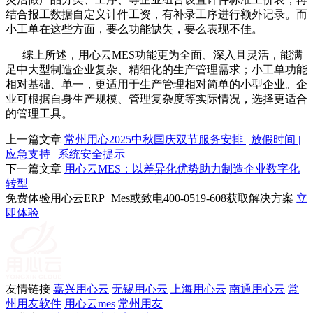
结合报工数据自定义计件工资，有补录工序进行额外记录。而
小工单在这些方面，要么功能缺失，要么表现不佳。
综上所述，用心云MES功能更为全面、深入且灵活，能满
足中大型制造企业复杂、精细化的生产管理需求；小工单功能
相对基础、单一，更适用于生产管理相对简单的小型企业。企
业可根据自身生产规模、管理复杂度等实际情况，选择更适合
的管理工具。
上一篇文章
常州用心2025中秋国庆双节服务安排 | 放假时间 |
应急支持 | 系统安全提示
下一篇文章
用心云MES：以差异化优势助力制造企业数字化
转型
免费体验用心云ERP+Mes或致电400-0519-608获取解决方案
立
即体验
友情链接
嘉兴用心云
无锡用心云
上海用心云
南通用心云
常
州用友软件
用心云mes
常州用友