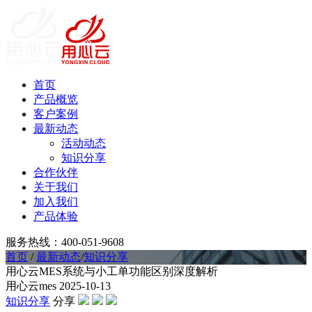
首页
产品概览
客户案例
最新动态
活动动态
知识分享
合作伙伴
关于我们
加入我们
产品体验
服务热线：400-051-9608
首页
/
最新动态
/
知识分享
用心云MES系统与小工单功能区别深度解析
用心云mes
2025-10-13
知识分享
分享