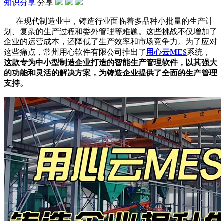
知识分享
分享
在现代制造业中，铸造行业面临着多品种小批量的生产计
划、复杂的生产过程和委外管理等难题。这些挑战不仅增加了
企业的运营成本，还降低了生产效率和市场竞争力。为了应对
这些痛点，常州用心软件有限公司推出了
用心云MES
系统，
这款专为中小型制造企业打造的智能生产管理软件，以其强大
的功能和灵活的解决方案，为铸造企业提供了全面的生产管理
支持。