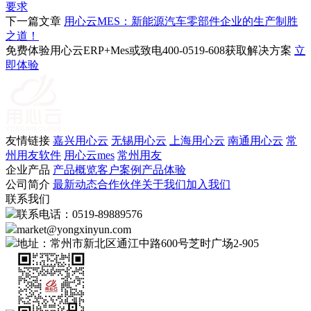
要求
下一篇文章
用心云MES：新能源汽车零部件企业的生产制胜
之道！
免费体验用心云ERP+Mes或致电400-0519-608获取解决方案
立
即体验
友情链接
嘉兴用心云
无锡用心云
上海用心云
南通用心云
常
州用友软件
用心云mes
常州用友
企业产品
产品概览
客户案例
产品体验
公司简介
最新动态
合作伙伴
关于我们
加入我们
联系我们
联系电话：0519-89889576
market@yongxinyun.com
地址：常州市新北区通江中路600号芝时广场2-905