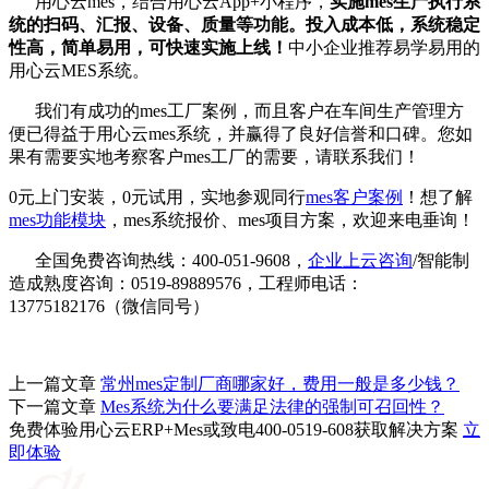
用心云mes，结合用心云App+小程序，
实施mes生产执行系
统的扫码、汇报、设备、质量等功能。投入成本低，系统稳定
性高，简单易用，可快速实施上线！
中小企业推荐易学易用的
用心云MES系统。
我们有成功的mes工厂案例，而且客户在车间生产管理方
便已得益于用心云mes系统，并赢得了良好信誉和口碑。您如
果有需要实地考察客户mes工厂的需要，请联系我们！
0元上门安装，0元试用，实地参观同行
mes客户案例
！想了解
mes功能模块
，mes系统报价、mes项目方案，欢迎来电垂询！
全国免费咨询热线：400-051-9608，
企业上云咨询
/智能制
造成熟度咨询：0519-89889576，工程师电话：
13775182176（微信同号）
上一篇文章
常州mes定制厂商哪家好，费用一般是多少钱？
下一篇文章
Mes系统为什么要满足法律的强制可召回性？
免费体验用心云ERP+Mes或致电400-0519-608获取解决方案
立
即体验