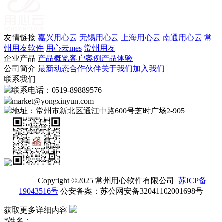
友情链接
嘉兴用心云
无锡用心云
上海用心云
南通用心云
常
州用友软件
用心云mes
常州用友
企业产品
产品概览
客户案例
产品体验
公司简介
最新动态
合作伙伴
关于我们
加入我们
联系我们
联系电话：0519-89889576
market@yongxinyun.com
地址：常州市新北区通江中路600号芝时广场2-905
Copyright ©2025 常州用心软件有限公司
苏ICP备
19043516号
公安备案：苏公网安备32041102001698号
获取更多详细内容
*
姓名：