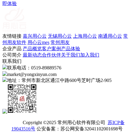
即体验
友情链接
嘉兴用心云
无锡用心云
上海用心云
南通用心云
常
州用友软件
用心云mes
常州用友
企业产品
产品概览
客户案例
产品体验
公司简介
最新动态
合作伙伴
关于我们
加入我们
联系我们
联系电话：0519-89889576
market@yongxinyun.com
地址：常州市新北区通江中路600号芝时广场2-905
Copyright ©2025 常州用心软件有限公司
苏ICP备
19043516号
公安备案：苏公网安备32041102001698号