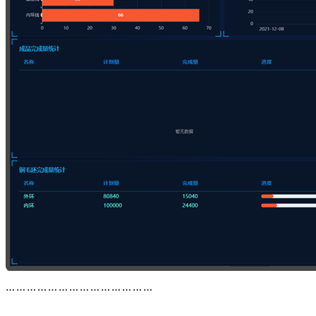
……………………………………