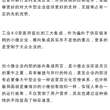
型要对标行业内龙头企业，对供应商的控制需求，谁能
够更好的对大中型企业提供更好的支持，无疑将占有一
定的先机优势。
工业4.0里面所提出的三大集成，作为偏向于供应链末
梢的小微企业，横向集成其实并不是他的重点，更多的
是受制于大众企业的。
但小微企业内部的纵向集成而言，是小微企业应该关注
的重中之重，具有敏捷与并行的特点，甚至企业内部没
有必要像大中型企业一样设置层次化官僚体系，也许终
极局面就是像海尔的小微创客组织一样，实现人单合一
的运行效果，不仅贯彻了用户需求，其实也通过这种病
情的手段提高了响应速度。