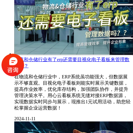
物流和仓储行业有了erp还需要目视化电子看板来管理数
据吗？
在物流和仓储行业中，ERP系统虽功能强大，但数据展
示不够直观。目视化电子看板则能实时展示关键数据，
提高作业效率，优化库存结构，加强团队协作，并提升
管理决策水平。用心云看板系统无缝对接ERP数据源，
实现数据实时同步与展示，现推出1元试用活动，助您轻
松掌握企业运营数据！
2024-11-11