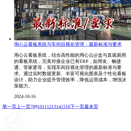
用心云看板系统与车间目视化管理：最新标准与要求
用心云看板系统，结合高性能的用心云@盒与直观易用
的看板系统，完美对接企业已有ERP，如用友、畅捷
通、管家婆等，实现车间目视化管理的最新标准与要
求。通过实时数据更新、丰富可视化图表及个性化看板
设计，助力企业提升管理效率，降低运营成本，增强决
策能力。
2024-10-16
第一页
上一页
7
8
9
10
11
12
13
14
15
16
下一页
最末页