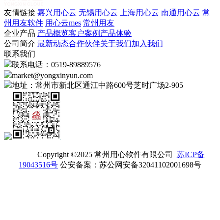
友情链接
嘉兴用心云
无锡用心云
上海用心云
南通用心云
常
州用友软件
用心云mes
常州用友
企业产品
产品概览
客户案例
产品体验
公司简介
最新动态
合作伙伴
关于我们
加入我们
联系我们
联系电话：0519-89889576
market@yongxinyun.com
地址：常州市新北区通江中路600号芝时广场2-905
Copyright ©2025 常州用心软件有限公司
苏ICP备
19043516号
公安备案：苏公网安备32041102001698号