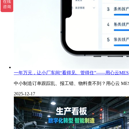
一年万元，让小厂车间“看得见、管得住”——用心云ME
中小制造订单跟踪乱、报工错、物料查不到？用心云 MES
2025-12-17