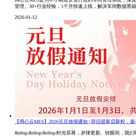
管理。30+行业经验，1个月快速上线，解决车间数据黑
2026-01-12
【用心云MES】2026元旦放假通知 | 辞旧迎新启新程，
&nbsp;&nbsp;&nbsp;时光荏苒，岁律更新。转