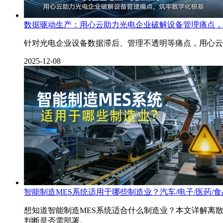
数据驱动生产：用心云助力光电企业破解设备管理痛点，
针对光电企业设备数据滞后、管理不透明等痛点，用心云
2025-12-08
智能制造MES系统适用于哪些制造业？汽车/电子/医药/
想知道智能制造MES系统适合什么制造业？本文详解离散
判断是否需部署。