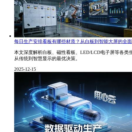
每日生产安排看板有哪些材质？从白板到智能大屏的全面
本文深度解析白板、磁性看板、LED/LCD电子屏等
从传统到智慧显示的最优决策。
2025-12-15