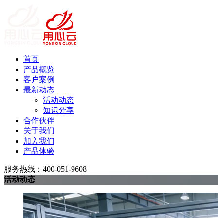
首页
产品概览
客户案例
最新动态
活动动态
知识分享
合作伙伴
关于我们
加入我们
产品体验
服务热线：400-051-9608
活动动态