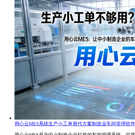
用心云MES系统生产小工单替代方案制造业车间管理软件
用心云MES是为中小制造企业打造的车间管理系统，深度替代黑