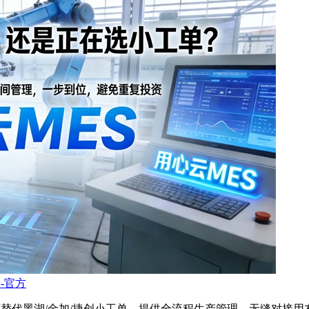
-官方
湖/金加/捷创小工单。提供全流程生产管理、无缝对接用友(U8/U9